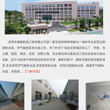
东莞市睿能机电工程有限公司是一家安装和销售维修为一体的专业东莞太阳
能热水器、空气能热泵热水器公司，专门针对广东及东莞地区的工厂、学校、办
公楼、医院、酒店、宾馆、别墅公寓、等企事业单位集体员工宿舍安装设计热水
设备，至今与各用户保持良好的合作关系，服务好客户，拥有完善的售后服务体
系,专业东莞空气能热水器,东莞热泵热水器，东莞太阳能热水器，塘厦空气能热
水器，东莞高.....
【了解详情】