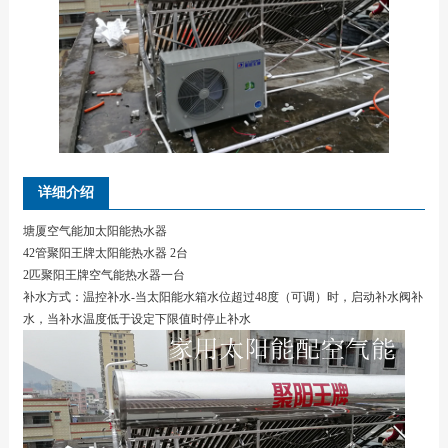
详细介绍
塘厦空气能加太阳能热水器
42管聚阳王牌太阳能热水器 2台
2匹聚阳王牌空气能热水器一台
补水方式：温控补水-当太阳能水箱水位超过48度（可调）时，启动补水阀补
水，当补水温度低于设定下限值时停止补水