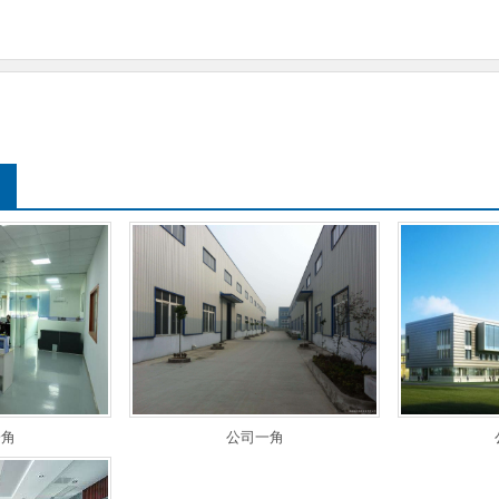
一角
公司一角