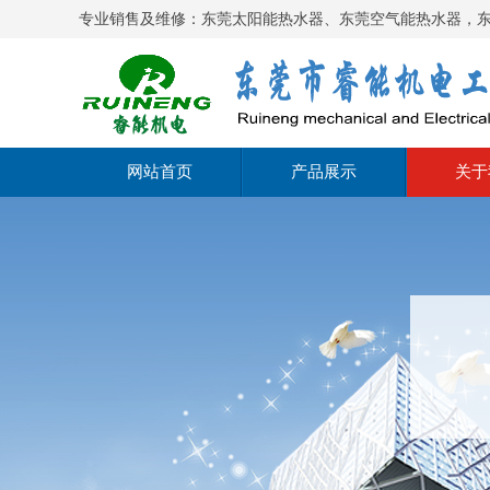
专业销售及维修：东莞太阳能热水器、东莞空气能热水器，
网站首页
产品展示
关于
东莞太阳能热水器
公司
东莞空气能热水器
经营
东莞空气能热泵烘干
文化
塘厦空气能热泵热水器
公司
聚阳王牌光伏空气能热水
器