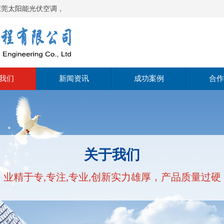
东莞太阳能光伏空调，
我们
新闻资讯
成功案例
合作
介绍
公司动态
太阳能热水器
范围
行业动态
空气能热水器
关于我们
理念
常见问题
空压机余热回收
业精于专,专注,专业,创新实力雄厚，产品质量过硬
实力