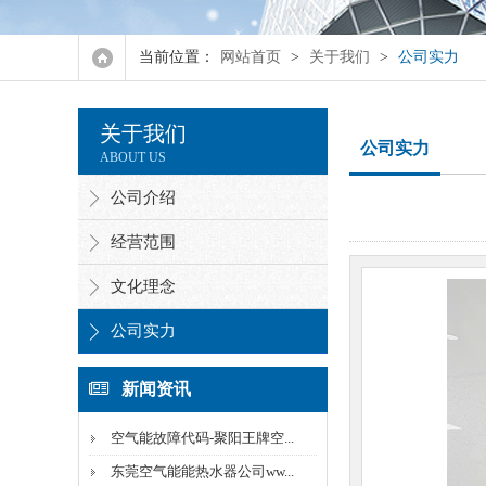
太空能热水器
当前位置：
网站首页
>
关于我们
>
公司实力
太阳能热水器
关于我们
凤岗空气能热水器
公司实力
ABOUT US
清溪空气能热泵热水器
公司介绍
经营范围
家用太阳能热水器
文化理念
空压机余回水热热水器
公司实力
新闻资讯
空气能故障代码-聚阳王牌空...
东莞空气能能热水器公司ww...